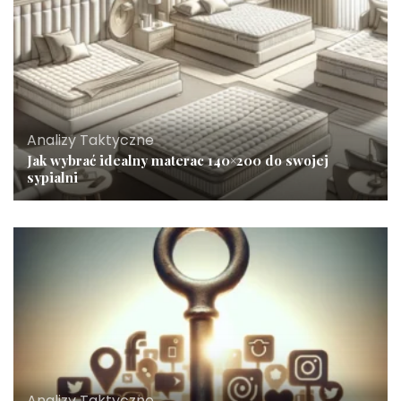
Analizy Taktyczne
Jak wybrać idealny materac 140×200 do swojej
sypialni
Analizy Taktyczne