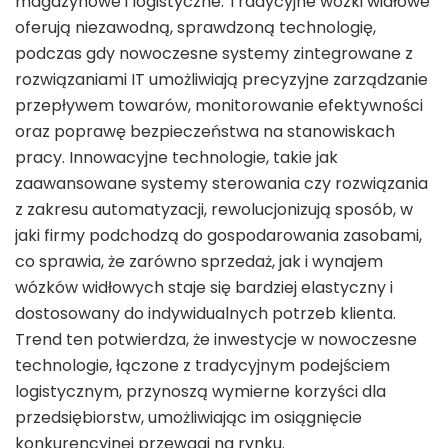
magazynowe i logistyczne. Tradycyjne wózki widłowe
oferują niezawodną, sprawdzoną technologię,
podczas gdy nowoczesne systemy zintegrowane z
rozwiązaniami IT umożliwiają precyzyjne zarządzanie
przepływem towarów, monitorowanie efektywności
oraz poprawę bezpieczeństwa na stanowiskach
pracy. Innowacyjne technologie, takie jak
zaawansowane systemy sterowania czy rozwiązania
z zakresu automatyzacji, rewolucjonizują sposób, w
jaki firmy podchodzą do gospodarowania zasobami,
co sprawia, że zarówno sprzedaż, jak i wynajem
wózków widłowych staje się bardziej elastyczny i
dostosowany do indywidualnych potrzeb klienta.
Trend ten potwierdza, że inwestycje w nowoczesne
technologie, łączone z tradycyjnym podejściem
logistycznym, przynoszą wymierne korzyści dla
przedsiębiorstw, umożliwiając im osiągnięcie
konkurencyjnej przewagi na rynku.