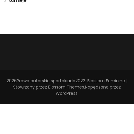
turnieje
2026Prawa autorskie
spartakiada2022
.
Blossom Feminine |
Stowrzony przez
Blossom Themes
.Napędzane przez
WordPress
.