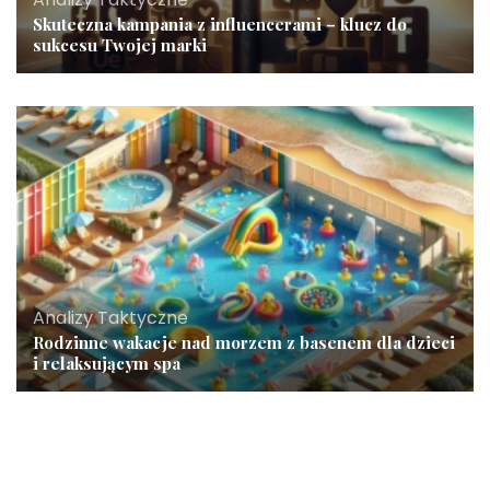
Skuteczna kampania z influencerami – klucz do
sukcesu Twojej marki
Analizy Taktyczne
Rodzinne wakacje nad morzem z basenem dla dzieci
i relaksującym spa