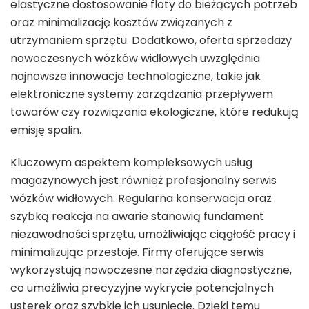
elastyczne dostosowanie floty do bieżących potrzeb
oraz minimalizację kosztów związanych z
utrzymaniem sprzętu. Dodatkowo, oferta sprzedaży
nowoczesnych wózków widłowych uwzględnia
najnowsze innowacje technologiczne, takie jak
elektroniczne systemy zarządzania przepływem
towarów czy rozwiązania ekologiczne, które redukują
emisję spalin.
Kluczowym aspektem kompleksowych usług
magazynowych jest również profesjonalny serwis
wózków widłowych. Regularna konserwacja oraz
szybką reakcja na awarie stanowią fundament
niezawodności sprzętu, umożliwiając ciągłość pracy i
minimalizując przestoje. Firmy oferujące serwis
wykorzystują nowoczesne narzędzia diagnostyczne,
co umożliwia precyzyjne wykrycie potencjalnych
usterek oraz szybkie ich usunięcie. Dzięki temu