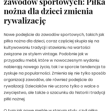
zawodów sportowych: Piłka
nożna dla dzieci zmienia
rywalizację
Nowe podejście do zawodów sportowych, takich jak
piłka nożna dla dzieci, coraz częściej skupia się na
kultywowaniu tradycji i stawianiu na wartości
związane ze stylem vintage. Podobnie jak w
przypadku mebli, które w nowoczesnym wydaniu
nabierają nowego życia, tak i w sporcie tendencja ta
zyskuje na popularności. Zmienia się nie tylko sposób
organizacji zawodów, ale również podejście do
rywalizacji. Dzieciaków nie uczono tylko o walce o
zwycięstwo, ale także o szacunku do historii i tradycji
piłki nożnej.
O tym jak nowe meble w starym stylu, czyli piłka