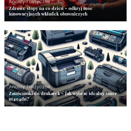
Analizy Taktyczne
Zdrowe stopy na co dzień – odkryj moc
innowacyjnych wkładek obuwniczych
Analizy Taktyczne
Zamienniki do drukarek – Jak wybrać idealny toner
m404dn?