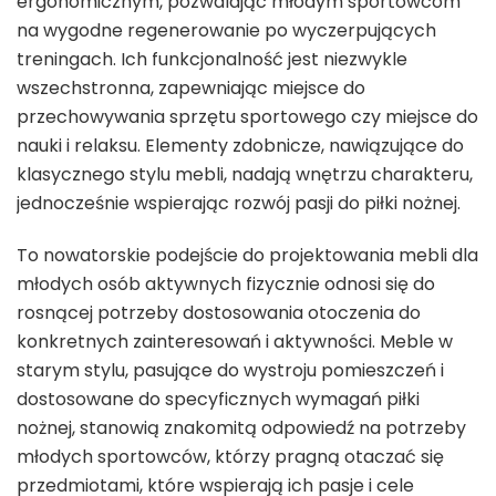
ergonomicznym, pozwalając młodym sportowcom
na wygodne regenerowanie po wyczerpujących
treningach. Ich funkcjonalność jest niezwykle
wszechstronna, zapewniając miejsce do
przechowywania sprzętu sportowego czy miejsce do
nauki i relaksu. Elementy zdobnicze, nawiązujące do
klasycznego stylu mebli, nadają wnętrzu charakteru,
jednocześnie wspierając rozwój pasji do piłki nożnej.
To nowatorskie podejście do projektowania mebli dla
młodych osób aktywnych fizycznie odnosi się do
rosnącej potrzeby dostosowania otoczenia do
konkretnych zainteresowań i aktywności. Meble w
starym stylu, pasujące do wystroju pomieszczeń i
dostosowane do specyficznych wymagań piłki
nożnej, stanowią znakomitą odpowiedź na potrzeby
młodych sportowców, którzy pragną otaczać się
przedmiotami, które wspierają ich pasje i cele