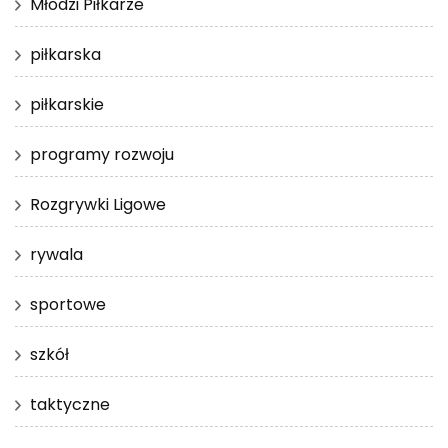
Młodzi Piłkarze
piłkarska
piłkarskie
programy rozwoju
Rozgrywki Ligowe
rywala
sportowe
szkół
taktyczne