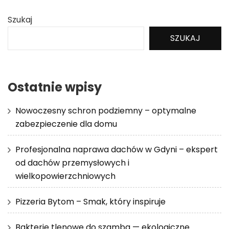
Szukaj
SZUKAJ
Ostatnie wpisy
Nowoczesny schron podziemny – optymalne
zabezpieczenie dla domu
Profesjonalna naprawa dachów w Gdyni – ekspert
od dachów przemysłowych i
wielkopowierzchniowych
Pizzeria Bytom – Smak, który inspiruje
Bakterie tlenowe do szamba — ekologiczne