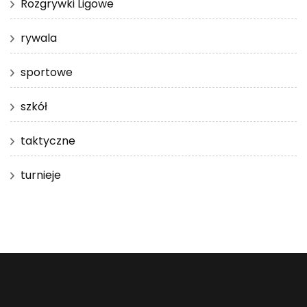
Rozgrywki Ligowe
rywala
sportowe
szkół
taktyczne
turnieje