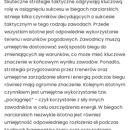
Skuteczne strategie taktyczne odgrywają kluczową
rolę w osiągnięciu sukcesu w biegach narciarskich.
Istnieje kilka czynników decydujących o sukcesie
taktycznym w tego rodzaju zawodach. Przede
wszystkim istotne jest odpowiednie wykorzystanie
terenu i warunków pogodowych. Zawodnicy muszą
umiejętnie dostosować swój sposób biegu do
zmieniających się warunków, co może mieć kluczowe
znaczenie w końcowym wyniku zawodów. Ponadto,
strategia przygotowana przez trenerów oraz
umiejętne zarządzanie siłami i energią podczas biegu
również mają ogromne znaczenie. Kolejnym istotnym
czynnikiem jest umiejętne wykorzystanie tzw.
„pociągnięć” – czyli korzystanie z siły innych
zawodników w celu oszczędzenia energii. W biegach
narciarskich niezwykle istotna jest również
umiejętność odpowiedniego rozłożenia sił podczas
trudnych fragmentów trasy oraz oszczędzanie