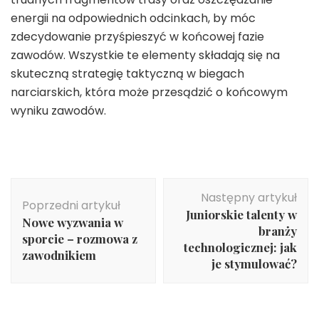
energii na odpowiednich odcinkach, by móc
zdecydowanie przyśpieszyć w końcowej fazie
zawodów. Wszystkie te elementy składają się na
skuteczną strategię taktyczną w biegach
narciarskich, która może przesądzić o końcowym
wyniku zawodów.
Nawigacja
Następny artykuł
wpisu
Poprzedni artykuł
Juniorskie talenty w
Nowe wyzwania w
branży
sporcie – rozmowa z
technologicznej: jak
zawodnikiem
je stymulować?