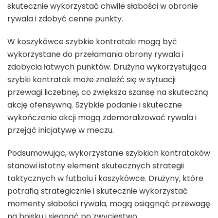
skutecznie wykorzystać chwile słabości w obronie
rywala i zdobyć cenne punkty.
W koszykówce szybkie kontrataki mogą być
wykorzystane do przełamania obrony rywala i
zdobycia łatwych punktów. Drużyna wykorzystująca
szybki kontratak może znaleźć się w sytuacji
przewagi liczebnej, co zwiększa szansę na skuteczną
akcję ofensywną. Szybkie podanie i skuteczne
wykończenie akcji mogą zdemoralizować rywala i
przejąć inicjatywę w meczu.
Podsumowując, wykorzystanie szybkich kontrataków
stanowi istotny element skutecznych strategii
taktycznych w futbolu i koszykówce. Drużyny, które
potrafią strategicznie i skutecznie wykorzystać
momenty słabości rywala, mogą osiągnąć przewagę
na boisku i sięgnąć po zwycięstwo.