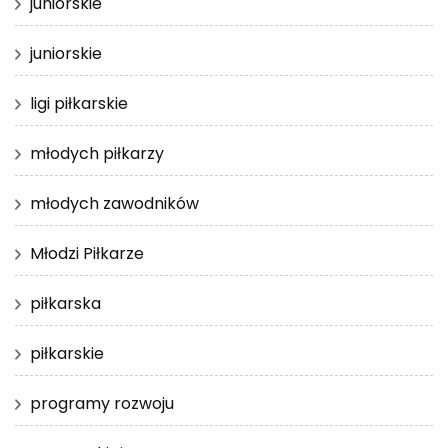
juniorskie
juniorskie
ligi piłkarskie
młodych piłkarzy
młodych zawodników
Młodzi Piłkarze
piłkarska
piłkarskie
programy rozwoju