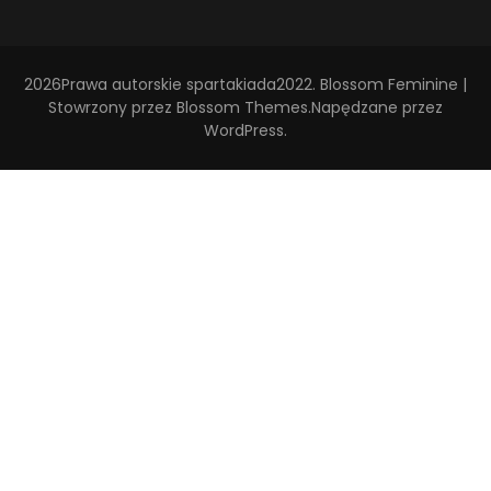
2026Prawa autorskie
spartakiada2022
.
Blossom Feminine |
Stowrzony przez
Blossom Themes
.Napędzane przez
WordPress
.