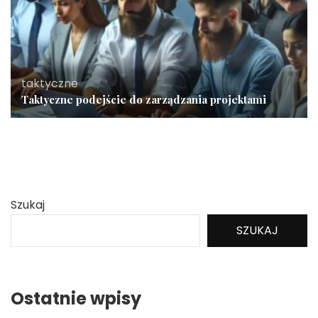
taktyczne
Taktyczne podejście do zarządzania projektami
Szukaj
SZUKAJ
Ostatnie wpisy