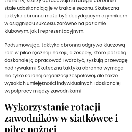
trenerzy, którzy opracowują strategie obronne i
stale udoskonalają je w trakcie sezonu. Skuteczna
taktyka obronna może być decydującym czynnikiem
w osiągnięciu sukcesu, zarówno na poziomie
klubowym, jak i reprezentacyjnym.
Podsumowując, taktyka obronna odgrywa kluczową
rolę w piłce ręcznej i hokeju, a zespoły, które potrafią
doskonale ją opracować i wdrożyć, zyskują przewagę
nad rywalami. Skuteczna taktyka obronna wymaga
nie tylko solidnej organizacji zespołowej, ale także
wysokich umiejętności indywidualnych i doskonałej
współpracy między zawodnikami.
Wykorzystanie rotacji
zawodników w siatkówce i
piłce nożnej