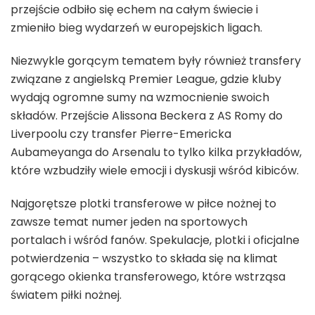
przejście odbiło się echem na całym świecie i
zmieniło bieg wydarzeń w europejskich ligach.
Niezwykle gorącym tematem były również transfery
związane z angielską Premier League, gdzie kluby
wydają ogromne sumy na wzmocnienie swoich
składów. Przejście Alissona Beckera z AS Romy do
Liverpoolu czy transfer Pierre-Emericka
Aubameyanga do Arsenalu to tylko kilka przykładów,
które wzbudziły wiele emocji i dyskusji wśród kibiców.
Najgorętsze plotki transferowe w piłce nożnej to
zawsze temat numer jeden na sportowych
portalach i wśród fanów. Spekulacje, plotki i oficjalne
potwierdzenia – wszystko to składa się na klimat
gorącego okienka transferowego, które wstrząsa
światem piłki nożnej.