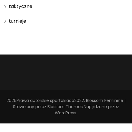
taktyczne
turnieje
2026Prawa autorskie
spartakiada2022
.
Blossom Feminine |
Stowrzony przez
Blossom Themes
.Napędzane przez
WordPress
.