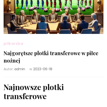
piłkarska
Najgorętsze plotki transferowe w piłce
nożnej
Autor:
admin
w
2023-06-18
Najnowsze plotki
transferowe