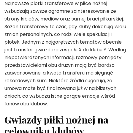
Najnowsze plotki transferowe w piłce nożnej
wzbudzają zawsze ogromne zainteresowanie ze
strony kibiców, mediów oraz samej braci piłkarskiej.
Sezon transferowy to czas, gdy kluby dokonują wielu
zmian personalnych, co rodzi wiele spekulacji i
plotek. Jednym z najgorętszych tematów obecnie
jest transfer gwiazdora zespołu X do klubu Y. Według
niepotwierdzonych informacji, rozmowy pomiędzy
przedstawicielami obu drużyn mają być bardzo
zaawansowane, a kwota transferu ma sięgnąć
rekordowych sum. Niektóre źródła sugerują, że
umowa może być finalizowana już w najbliższych
dniach, co wzbudza istne gorące emocje wśród
fanów obu klubów.
Gwiazdy piłki nożnej na
celowniku klubów