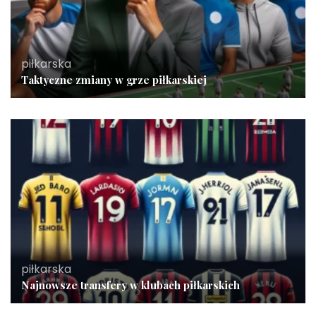
piłkarska
Taktyczne zmiany w grze piłkarskiej
piłkarska
Najnowsze transfery w klubach piłkarskich