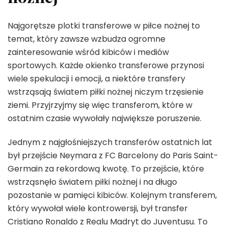
Najgorętsze plotki transferowe w piłce nożnej to
temat, który zawsze wzbudza ogromne
zainteresowanie wśród kibiców i mediów
sportowych. Każde okienko transferowe przynosi
wiele spekulacji i emocji, a niektóre transfery
wstrząsają światem piłki nożnej niczym trzęsienie
ziemi. Przyjrzyjmy się więc transferom, które w
ostatnim czasie wywołały największe poruszenie.
Jednym z najgłośniejszych transferów ostatnich lat
był przejście Neymara z FC Barcelony do Paris Saint-
Germain za rekordową kwotę. To przejście, które
wstrząsnęło światem piłki nożnej i na długo
pozostanie w pamięci kibiców. Kolejnym transferem,
który wywołał wiele kontrowersji, był transfer
Cristiano Ronaldo z Realu Madryt do Juventusu. To