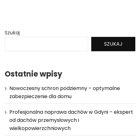
Szukaj
SZUKAJ
Ostatnie wpisy
Nowoczesny schron podziemny – optymalne
zabezpieczenie dla domu
Profesjonalna naprawa dachów w Gdyni – ekspert
od dachów przemysłowych i
wielkopowierzchniowych