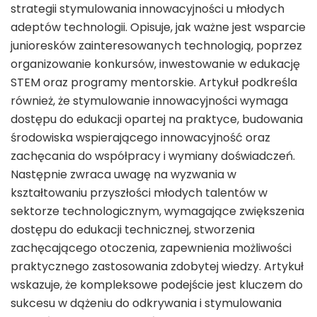
strategii stymulowania innowacyjności u młodych
adeptów technologii. Opisuje, jak ważne jest wsparcie
junioresków zainteresowanych technologią, poprzez
organizowanie konkursów, inwestowanie w edukację
STEM oraz programy mentorskie. Artykuł podkreśla
również, że stymulowanie innowacyjności wymaga
dostępu do edukacji opartej na praktyce, budowania
środowiska wspierającego innowacyjność oraz
zachęcania do współpracy i wymiany doświadczeń.
Następnie zwraca uwagę na wyzwania w
kształtowaniu przyszłości młodych talentów w
sektorze technologicznym, wymagające zwiększenia
dostępu do edukacji technicznej, stworzenia
zachęcającego otoczenia, zapewnienia możliwości
praktycznego zastosowania zdobytej wiedzy. Artykuł
wskazuje, że kompleksowe podejście jest kluczem do
sukcesu w dążeniu do odkrywania i stymulowania