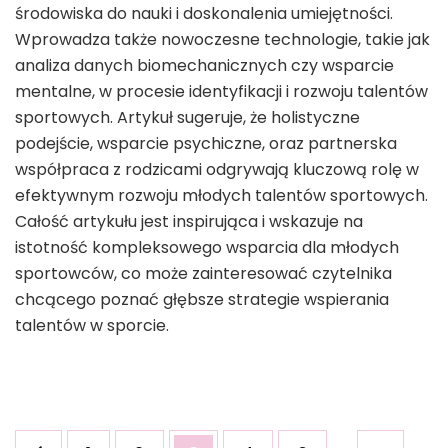
środowiska do nauki i doskonalenia umiejętności.
Wprowadza także nowoczesne technologie, takie jak
analiza danych biomechanicznych czy wsparcie
mentalne, w procesie identyfikacji i rozwoju talentów
sportowych. Artykuł sugeruje, że holistyczne
podejście, wsparcie psychiczne, oraz partnerska
współpraca z rodzicami odgrywają kluczową rolę w
efektywnym rozwoju młodych talentów sportowych.
Całość artykułu jest inspirująca i wskazuje na
istotność kompleksowego wsparcia dla młodych
sportowców, co może zainteresować czytelnika
chcącego poznać głębsze strategie wspierania
talentów w sporcie.
Stronicowanie