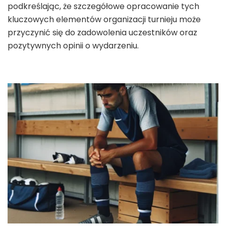
podkreślając, że szczegółowe opracowanie tych
kluczowych elementów organizacji turnieju może
przyczynić się do zadowolenia uczestników oraz
pozytywnych opinii o wydarzeniu.