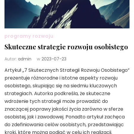
programy rozwoju
Skuteczne strategie rozwoju osobistego
Autor:
admin
w
2023-07-23
Artykuł „7 Skutecznych Strategii Rozwoju Osobistego”
prezentuje różnorodne i istotne aspekty rozwoju
osobistego, skupiając się na siedmiu kluczowych
strategiach. Autorka podkreśla, że skuteczne
wdrożenie tych strategii może prowadzić do
znaczącej poprawy jakości życia zarówno w sferze
osobistej, jak i zawodowej. Ponadto artykuł zachęca
do zdefiniowania celów osobistych, przedstawiając
kroki, które można podjąć w celu ich realizacji.