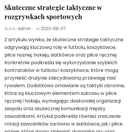
Skuteczne strategie taktyczne w
rozgrywkach sportowych
Autor:
admin
w
2023-08-07
Z artykułu wynika, że skuteczne strategie taktyczne
odgrywają kluczową rolę w futbolu, koszykówce,
piłce nożnej, hokeju, siatkówce oraz piłce ręcznej.
Konkretnie podkreśla się wykorzystanie szybkich
kontrataków w futbolu i koszykówce, które mogą
przynieść drużynie zdecydowaną przewagę nad
rywalem. Dodatkowo omawiane są taktyki obronne,
które są kluczowym elementem sukcesu w piłce
ręcznej i hokeju, wymagając doskonałej organizacji
zespołu oraz skutecznej komunikacji między
zawodnikami. Artykuł podkreśla również znaczenie
rotacji zawodników zarówno w siatkówce, jak i piłce
nożnej, które mogą zmieniać dynamikę gry oraz