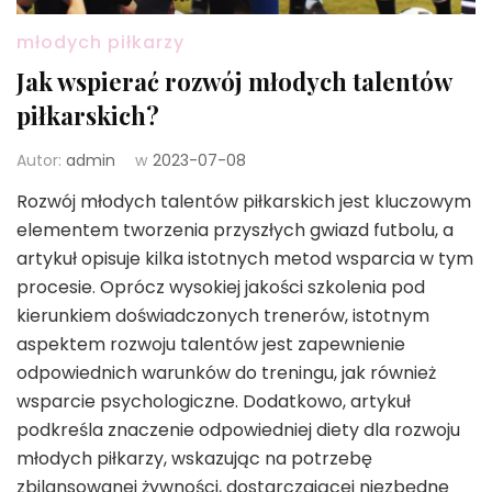
młodych piłkarzy
Jak wspierać rozwój młodych talentów
piłkarskich?
Autor:
admin
w
2023-07-08
Rozwój młodych talentów piłkarskich jest kluczowym
elementem tworzenia przyszłych gwiazd futbolu, a
artykuł opisuje kilka istotnych metod wsparcia w tym
procesie. Oprócz wysokiej jakości szkolenia pod
kierunkiem doświadczonych trenerów, istotnym
aspektem rozwoju talentów jest zapewnienie
odpowiednich warunków do treningu, jak również
wsparcie psychologiczne. Dodatkowo, artykuł
podkreśla znaczenie odpowiedniej diety dla rozwoju
młodych piłkarzy, wskazując na potrzebę
zbilansowanej żywności, dostarczającej niezbędne