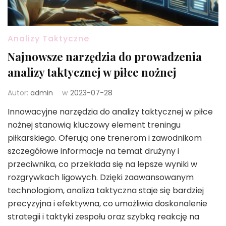
Analizy Taktyczne
Najnowsze narzędzia do prowadzenia
analizy taktycznej w piłce nożnej
Autor:
admin
w
2023-07-28
Innowacyjne narzędzia do analizy taktycznej w piłce
nożnej stanowią kluczowy element treningu
piłkarskiego. Oferują one trenerom i zawodnikom
szczegółowe informacje na temat drużyny i
przeciwnika, co przekłada się na lepsze wyniki w
rozgrywkach ligowych. Dzięki zaawansowanym
technologiom, analiza taktyczna staje się bardziej
precyzyjna i efektywna, co umożliwia doskonalenie
strategii i taktyki zespołu oraz szybką reakcję na