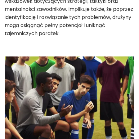
wskazówek dotyczących strategii, taktyki oraz
mentalności zawodników. Implikuje także, że poprzez
identyfikację i rozwiązanie tych problemów, drużyny
mogą osiągnąć pełny potencjał i uniknąć
tajemniczych porażek.