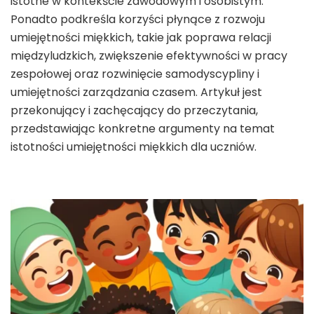
istotne w kontekście zawodowym i osobistym.
Ponadto podkreśla korzyści płynące z rozwoju
umiejętności miękkich, takie jak poprawa relacji
międzyludzkich, zwiększenie efektywności w pracy
zespołowej oraz rozwinięcie samodyscypliny i
umiejętności zarządzania czasem. Artykuł jest
przekonujący i zachęcający do przeczytania,
przedstawiając konkretne argumenty na temat
istotności umiejętności miękkich dla uczniów.