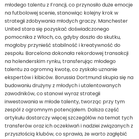
młodego talentu z Francji, co przynosiło duże emocje
na futbolowej scenie, stanowiąc kolejny krok w
strategii zdobywania młodych graczy. Manchester
United stara się pozyskać doświadczonego
pomocnika z Włoch, co, gdyby doszło do skutku,
mogłoby przynieść stabilność i kreatywność do
zespołu. Barcelona dokonała rekordowej transakcji
na holenderskim rynku, transferując młodego
talentu za ogromną kwotę, co zyskało uznanie
ekspertów i kibiców. Borussia Dortmund skupia się na
budowaniu drużyny z młodych i utalentowanych
zawodników, co stanowi wyraz strategii
inwestowania w młode talenty, tworząc przy tym
zespół z ogromnym potencjałem. Dalsza część
artykułu dostarczy więcej szczegółów na temat tych
transferów oraz ich oczekiwań i nadziei związanych z
przyszłością klubów, co sprawia, że warto zagłębić