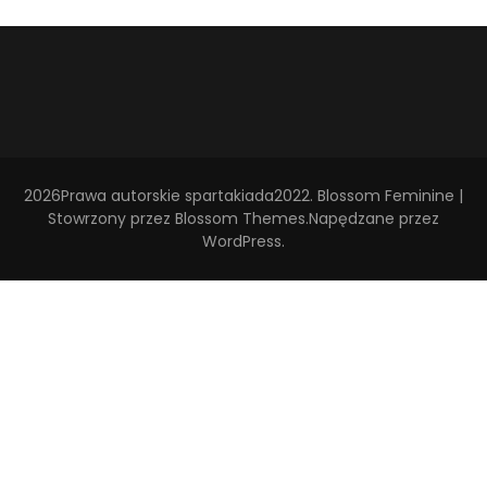
2026Prawa autorskie
spartakiada2022
.
Blossom Feminine |
Stowrzony przez
Blossom Themes
.Napędzane przez
WordPress
.