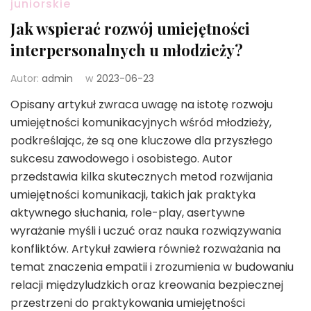
juniorskie
Jak wspierać rozwój umiejętności
interpersonalnych u młodzieży?
Autor:
admin
w
2023-06-23
Opisany artykuł zwraca uwagę na istotę rozwoju
umiejętności komunikacyjnych wśród młodzieży,
podkreślając, że są one kluczowe dla przyszłego
sukcesu zawodowego i osobistego. Autor
przedstawia kilka skutecznych metod rozwijania
umiejętności komunikacji, takich jak praktyka
aktywnego słuchania, role-play, asertywne
wyrażanie myśli i uczuć oraz nauka rozwiązywania
konfliktów. Artykuł zawiera również rozważania na
temat znaczenia empatii i zrozumienia w budowaniu
relacji międzyludzkich oraz kreowania bezpiecznej
przestrzeni do praktykowania umiejętności