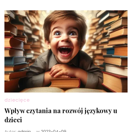
dziecięce
Wpływ czytania na rozwój językowy u
dzieci
Autor:
admin
w
2023-04-09