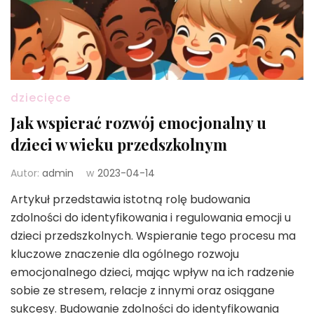
dziecięce
Jak wspierać rozwój emocjonalny u
dzieci w wieku przedszkolnym
Autor:
admin
w
2023-04-14
Artykuł przedstawia istotną rolę budowania
zdolności do identyfikowania i regulowania emocji u
dzieci przedszkolnych. Wspieranie tego procesu ma
kluczowe znaczenie dla ogólnego rozwoju
emocjonalnego dzieci, mając wpływ na ich radzenie
sobie ze stresem, relacje z innymi oraz osiągane
sukcesy. Budowanie zdolności do identyfikowania