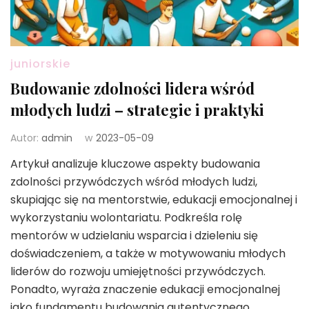
juniorskie
Budowanie zdolności lidera wśród
młodych ludzi – strategie i praktyki
Autor:
admin
w
2023-05-09
Artykuł analizuje kluczowe aspekty budowania
zdolności przywódczych wśród młodych ludzi,
skupiając się na mentorstwie, edukacji emocjonalnej i
wykorzystaniu wolontariatu. Podkreśla rolę
mentorów w udzielaniu wsparcia i dzieleniu się
doświadczeniem, a także w motywowaniu młodych
liderów do rozwoju umiejętności przywódczych.
Ponadto, wyraża znaczenie edukacji emocjonalnej
jako fundamentu budowania autentycznego