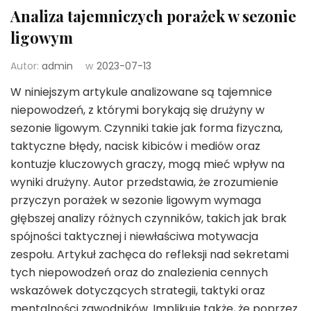
Analiza tajemniczych porażek w sezonie
ligowym
Autor:
admin
w
2023-07-13
W niniejszym artykule analizowane są tajemnice
niepowodzeń, z którymi borykają się drużyny w
sezonie ligowym. Czynniki takie jak forma fizyczna,
taktyczne błędy, nacisk kibiców i mediów oraz
kontuzje kluczowych graczy, mogą mieć wpływ na
wyniki drużyny. Autor przedstawia, że zrozumienie
przyczyn porażek w sezonie ligowym wymaga
głębszej analizy różnych czynników, takich jak brak
spójności taktycznej i niewłaściwa motywacja
zespołu. Artykuł zachęca do refleksji nad sekretami
tych niepowodzeń oraz do znalezienia cennych
wskazówek dotyczących strategii, taktyki oraz
mentalności zawodników. Implikuje także, że poprzez