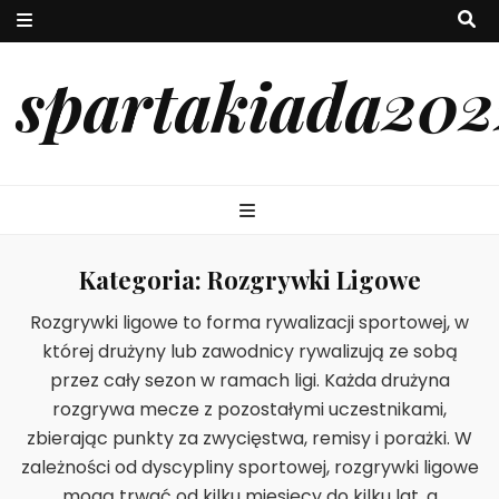
spartakiada202
Kategoria:
Rozgrywki Ligowe
Rozgrywki ligowe to forma rywalizacji sportowej, w
której drużyny lub zawodnicy rywalizują ze sobą
przez cały sezon w ramach ligi. Każda drużyna
rozgrywa mecze z pozostałymi uczestnikami,
zbierając punkty za zwycięstwa, remisy i porażki. W
zależności od dyscypliny sportowej, rozgrywki ligowe
mogą trwać od kilku miesięcy do kilku lat, a