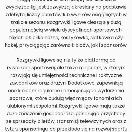
zwycięzca ligi jest zazwyczaj określany na podstawie
zdobytej liczby punktów lub wyników osiągniętych w
trakcie sezonu. Rozgrywki ligowe cieszą się dużą
popularnością w wielu dyscyplinach sportowych,
takich jak piłka nożna, koszykówka, siatkówka czy
hokej, przyciągając zarówno kibiców, jak i sponsorów.
Rozgrywki ligowe są nie tylko platformą do
rywalizacji sportowej, ale także miejscem, w którym
rozwijają się umiejętności techniczne i taktyczne
zawodników oraz drużyn. Dodatkowo, zapewniają
one kibicom regularne i emocjonujące wydarzenia
sportowe, które budują więź między fanami a ich
ulubionymi zespołami. Rozgrywki ligowe mają także
duże znaczenie gospodarcze, generując przychody
ze sprzedaży biletów, transmisji telewizyjnych oraz z
tytułu sponsoringu, co przekłada się na rozwój sportu