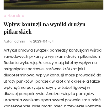
piłkarskie
Wpływ kontuzji na wyniki drużyn
piłkarskich
Autor:
admin
w
2023-04-04
Artykuł omawia związek pomiędzy kontuzjami wśród
zawodowych piłkarzy a wynikami drużyn piłkarskich.
Badania wykazują, że urazy mają istotny wpływ na
osiągnięcia sportowe, zarówno krótko- jak i
długoterminowo. Wpływ kontuzji może prowadzić do
utraty punktów i porażek w krótkim okresie, a także
wpłynąć na pozycję drużyny w tabeli ligowej w
dłuższej perspektywie. Analiza związku pomiędzy
urazami a wynikami sportowymi pozwala zrozumieć
konsekwencje, jakie mogą mieć przewlekłe kontuzje