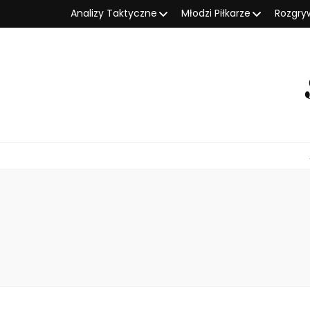
Analizy Taktyczne
Młodzi Piłkarze
Rozgry