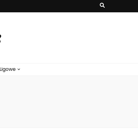
2
Ligowe