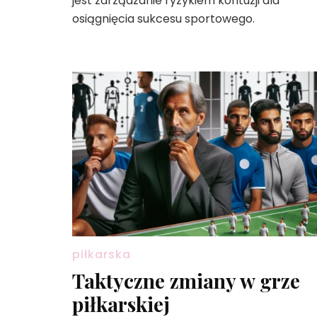
jest zarządzanie ryzykiem kontuzji dla
osiągnięcia sukcesu sportowego.
piłkarska
Taktyczne zmiany w grze
piłkarskiej