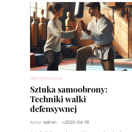
defensywna
Sztuka samoobrony:
Techniki walki
defensywnej
Autor:
admin
w
2023-04-19