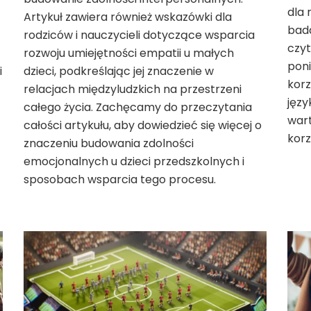
dla 
Artykuł zawiera również wskazówki dla
bad
rodziców i nauczycieli dotyczące wsparcia
czyt
rozwoju umiejętności empatii u małych
pon
i
dzieci, podkreślając jej znaczenie w
korz
relacjach międzyludzkich na przestrzeni
języ
całego życia. Zachęcamy do przeczytania
war
całości artykułu, aby dowiedzieć się więcej o
korz
znaczeniu budowania zdolności
emocjonalnych u dzieci przedszkolnych i
sposobach wsparcia tego procesu.