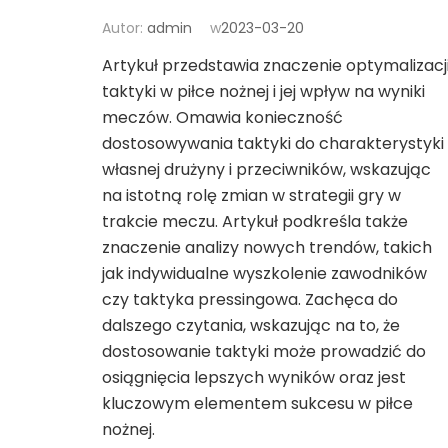
Autor:
admin
w
2023-03-20
Artykuł przedstawia znaczenie optymalizacj
taktyki w piłce nożnej i jej wpływ na wyniki
meczów. Omawia konieczność
dostosowywania taktyki do charakterystyki
własnej drużyny i przeciwników, wskazując
na istotną rolę zmian w strategii gry w
trakcie meczu. Artykuł podkreśla także
znaczenie analizy nowych trendów, takich
jak indywidualne wyszkolenie zawodników
czy taktyka pressingowa. Zachęca do
dalszego czytania, wskazując na to, że
dostosowanie taktyki może prowadzić do
osiągnięcia lepszych wyników oraz jest
kluczowym elementem sukcesu w piłce
nożnej.