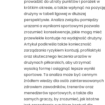
prowadzić do utraty punktów i porażek w
krótkim okresie, a także wpłynąć na pozycj
drużyny w tabeli ligowej w dłuższej
perspektywie. Analiza związku pomiędzy
urazami a wynikami sportowymi pozwala
zrozumieć konsekwencje, jakie mogą mieć
przewlekłe kontuzje na wydajność drużyny.
Artykuł podkreśla także konieczność
zarządzania ryzykiem kontuzji, profilaktyki
oraz skutecznego leczenia urazów w
drużynach piłkarskich, aby utrzymać
wysoką formę i osiągnąć lepsze wyniki
sportowe. Ta analiza może być cennym
źródłem wiedzy dla osób zainteresowanych
zdrowiem zawodników, trenerów oraz
menedżerów sportowych, a także dla
samych graczy, by zrozumieć, jak istotne