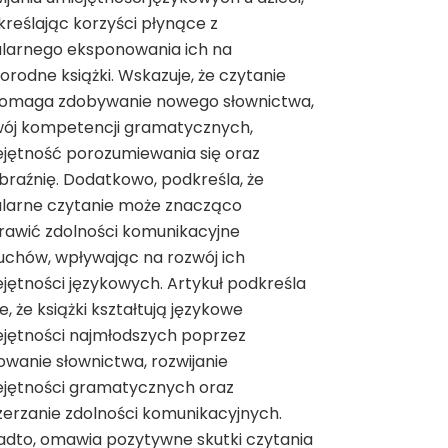
reślając korzyści płynące z
ularnego eksponowania ich na
orodne książki. Wskazuje, że czytanie
omaga zdobywanie nowego słownictwa,
wój kompetencji gramatycznych,
jętność porozumiewania się oraz
raźnię. Dodatkowo, podkreśla, że
ularne czytanie może znacząco
rawić zdolności komunikacyjne
chów, wpływając na rozwój ich
jętności językowych. Artykuł podkreśla
e, że książki kształtują językowe
jętności najmłodszych poprzez
wanie słownictwa, rozwijanie
ejętności gramatycznych oraz
erzanie zdolności komunikacyjnych.
dto, omawia pozytywne skutki czytania