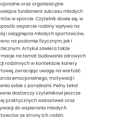
cjonalne oraz organizacyjne
nowiące fundament sukcesu młodych
ntów w sporcie. Czytelnik dowie się, w
 sposób wsparcie rodziny wpływa na
ój i osiągnięcia młodych sportowców,
wno na poziomie fizycznym, jak i
hicznym. Artykuł zawiera także
ormacje na temat budowania zdrowych
cji rodzinnych w kontekście kariery
rtowej, zwracając uwagę na wartość
rcia emocjonalnego, motywacji i
enia sobie z porażkami. Pełny tekst
wne dostarczy czytelnikowi jeszcze
cej praktycznych wskazówek oraz
ywacji do wspierania młodych
towców ze strony ich rodzin.