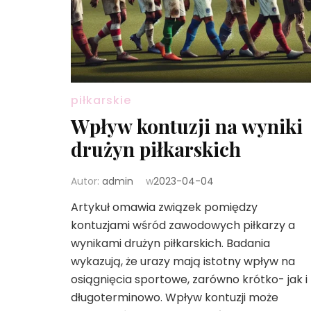
piłkarskie
Wpływ kontuzji na wyniki
drużyn piłkarskich
Autor:
admin
w
2023-04-04
Artykuł omawia związek pomiędzy
kontuzjami wśród zawodowych piłkarzy a
wynikami drużyn piłkarskich. Badania
wykazują, że urazy mają istotny wpływ na
osiągnięcia sportowe, zarówno krótko- jak i
długoterminowo. Wpływ kontuzji może