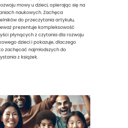
rozwoju mowy u dzieci, opierając się na
aniach naukowych. Zachęca
elników do przeczytania artykułu,
ieważ prezentuje kompleksowość
yści płynących z czytania dla rozwoju
kowego dzieci i pokazuje, dlaczego
to zachęcać najmłodszych do
ystania z książek.