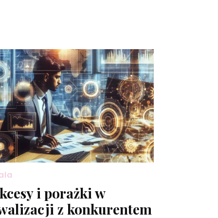
ala
kcesy i porażki w
walizacji z konkurentem